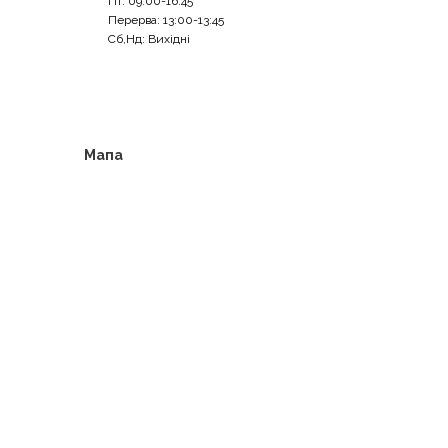
Пт: 09:00-16:45
Перерва: 13:00-13:45
Сб,Нд: Вихідні
Мапа