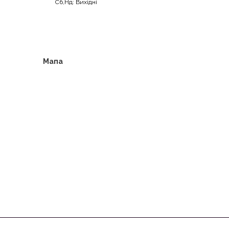
Сб,Нд: Вихідні
Мапа