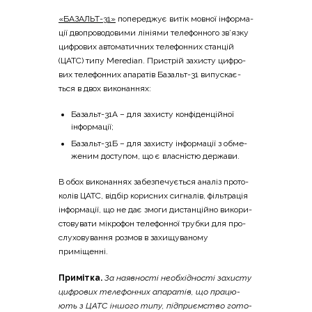
«БАЗАЛЬТ-31»
попе­ре­джує витік мов­ної інфор­ма­
ції дво­про­во­до­ви­ми ліні­я­ми теле­фон­но­го зв’язку
цифро­вих авто­ма­ти­чних теле­фон­них стан­цій
(ЦАТС) типу Meredian. При­стрій захи­сту цифро­
вих теле­фон­них апа­ра­тів Базальт-31 випу­ска­є­
ться в двох виконаннях:
Базальт-31А – для захи­сту кон­фі­ден­цій­ної
інформації;
Базальт-31Б – для захи­сту інфор­ма­ції з обме­
же­ним досту­пом, що є вла­сні­стю держави.
В обох вико­на­н­нях забез­пе­чу­є­ться ана­ліз про­то­
ко­лів ЦАТС, від­бір кори­сних сигна­лів, філь­тра­ція
інфор­ма­ції, що не дає змо­ги дистан­цій­но вико­ри­
сто­ву­ва­ти мікро­фон теле­фон­ної труб­ки для про­
слу­хо­ву­ва­н­ня роз­мов в захи­щу­ва­но­му
приміщенні.
При­мі­тка.
За наяв­но­сті необ­хі­дно­сті захи­сту
цифро­вих теле­фон­них апа­ра­тів, що пра­цю­
ють з ЦАТС іншо­го типу, під­при­єм­ство гото­